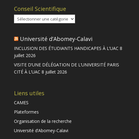
VR-
Conseil Scientifique
RU/UAC
Conseil
Scientifique
Université d’Abomey-Calavi
INCLUSION DES ÉTUDIANTS HANDICAPES À L’UAC
8
juillet 2026
VISITE D’UNE DÉLÉGATION DE L’UNIVERSITÉ PARIS
CITÉ À L’UAC
8 juillet 2026
Liens utiles
CAMES
Plateformes
Organisation de la recherche
Université d’Abomey-Calavi