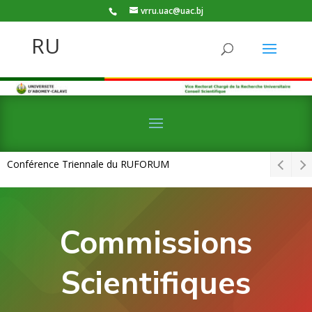
vrru.uac@uac.bj
RU
Conférence Triennale du RUFORUM
Commissions
Scientifiques